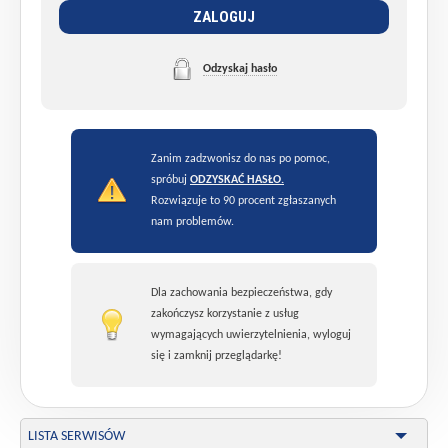
ZALOGUJ
Odzyskaj hasło
Zanim zadzwonisz do nas po pomoc,
spróbuj
ODZYSKAĆ HASŁO.
Rozwiązuje to 90 procent zgłaszanych
nam problemów.
Dla zachowania bezpieczeństwa, gdy
zakończysz korzystanie z usług
wymagających uwierzytelnienia, wyloguj
się i zamknij przeglądarkę!
LISTA SERWISÓW