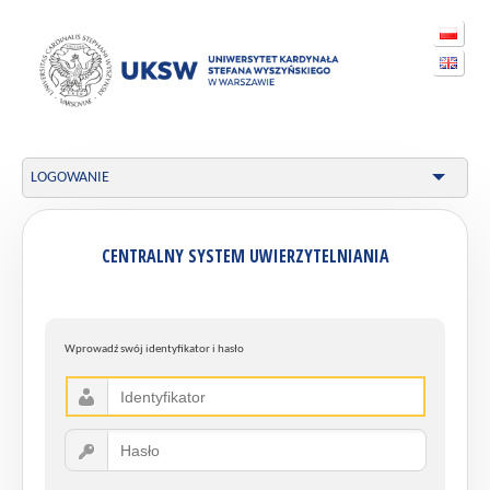
LOGOWANIE
CENTRALNY SYSTEM UWIERZYTELNIANIA
Wprowadź swój identyfikator i hasło