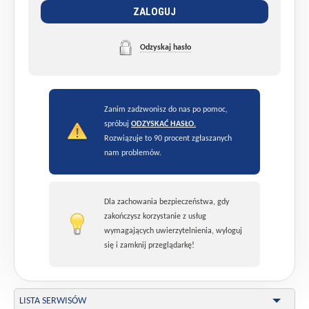
ZALOGUJ
Odzyskaj hasło
Zanim zadzwonisz do nas po pomoc,
spróbuj
ODZYSKAĆ HASŁO.
Rozwiązuje to 90 procent zgłaszanych
nam problemów.
Dla zachowania bezpieczeństwa, gdy
zakończysz korzystanie z usług
wymagających uwierzytelnienia, wyloguj
się i zamknij przeglądarkę!
LISTA SERWISÓW