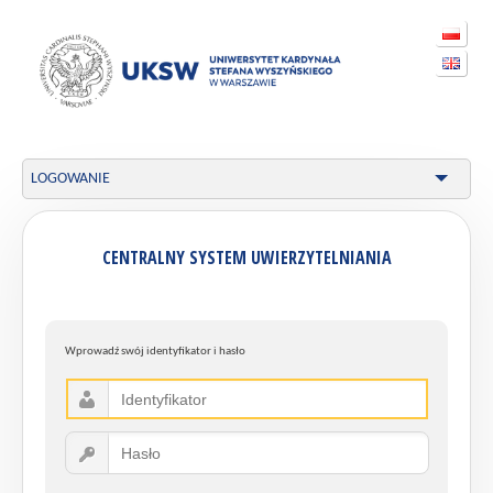
LOGOWANIE
CENTRALNY SYSTEM UWIERZYTELNIANIA
Wprowadź swój identyfikator i hasło