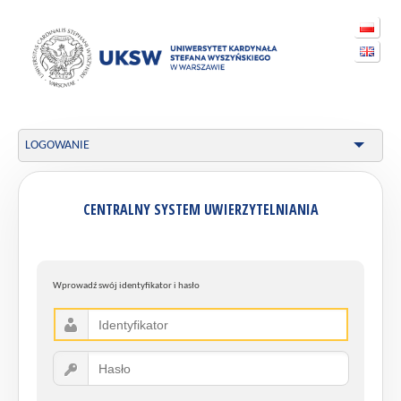
LOGOWANIE
CENTRALNY SYSTEM UWIERZYTELNIANIA
Wprowadź swój identyfikator i hasło