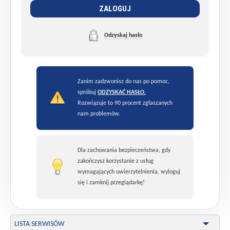
ZALOGUJ
Odzyskaj hasło
Zanim zadzwonisz do nas po pomoc,
spróbuj
ODZYSKAĆ HASŁO.
Rozwiązuje to 90 procent zgłaszanych
nam problemów.
Dla zachowania bezpieczeństwa, gdy
zakończysz korzystanie z usług
wymagających uwierzytelnienia, wyloguj
się i zamknij przeglądarkę!
LISTA SERWISÓW