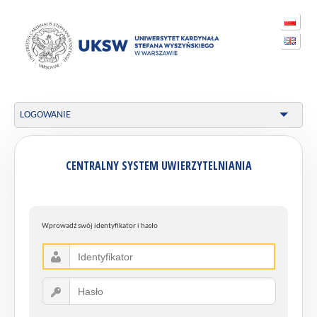
LOGOWANIE
CENTRALNY SYSTEM UWIERZYTELNIANIA
Wprowadź swój identyfikator i hasło