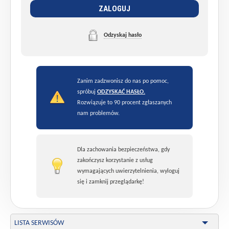
ZALOGUJ
Odzyskaj hasło
Zanim zadzwonisz do nas po pomoc,
spróbuj
ODZYSKAĆ HASŁO.
Rozwiązuje to 90 procent zgłaszanych
nam problemów.
Dla zachowania bezpieczeństwa, gdy
zakończysz korzystanie z usług
wymagających uwierzytelnienia, wyloguj
się i zamknij przeglądarkę!
LISTA SERWISÓW