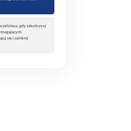
eczeństwa, gdy zakończysz
wymagających
guj się i zamknij