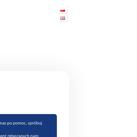
 nas po pomoc, spróbuj
cent zgłaszanych nam