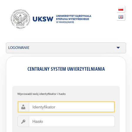
LOGOWANIE
CENTRALNY SYSTEM UWIERZYTELNIANIA
Wprowadź swój identyfikator i hasło