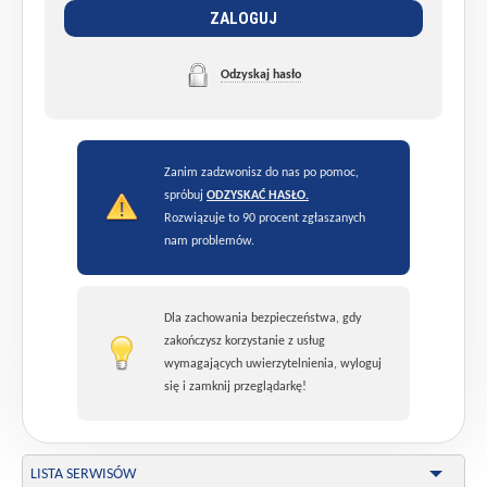
ZALOGUJ
Odzyskaj hasło
Zanim zadzwonisz do nas po pomoc,
spróbuj
ODZYSKAĆ HASŁO.
Rozwiązuje to 90 procent zgłaszanych
nam problemów.
Dla zachowania bezpieczeństwa, gdy
zakończysz korzystanie z usług
wymagających uwierzytelnienia, wyloguj
się i zamknij przeglądarkę!
LISTA SERWISÓW