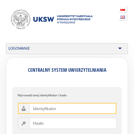
LOGOWANIE
CENTRALNY SYSTEM UWIERZYTELNIANIA
Wprowadź swój identyfikator i hasło