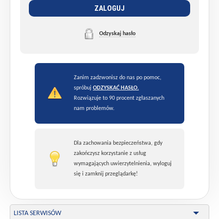
ZALOGUJ
Odzyskaj hasło
Zanim zadzwonisz do nas po pomoc,
spróbuj
ODZYSKAĆ HASŁO.
Rozwiązuje to 90 procent zgłaszanych
nam problemów.
Dla zachowania bezpieczeństwa, gdy
zakończysz korzystanie z usług
wymagających uwierzytelnienia, wyloguj
się i zamknij przeglądarkę!
LISTA SERWISÓW