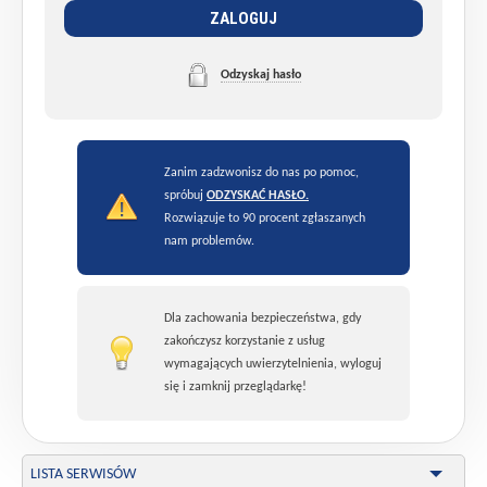
ZALOGUJ
Odzyskaj hasło
Zanim zadzwonisz do nas po pomoc,
spróbuj
ODZYSKAĆ HASŁO.
Rozwiązuje to 90 procent zgłaszanych
nam problemów.
Dla zachowania bezpieczeństwa, gdy
zakończysz korzystanie z usług
wymagających uwierzytelnienia, wyloguj
się i zamknij przeglądarkę!
LISTA SERWISÓW