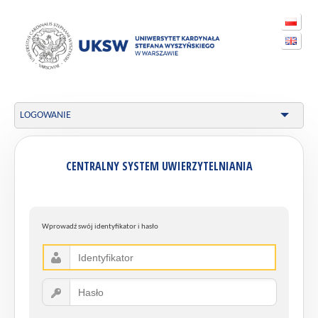
LOGOWANIE
CENTRALNY SYSTEM UWIERZYTELNIANIA
Wprowadź swój identyfikator i hasło